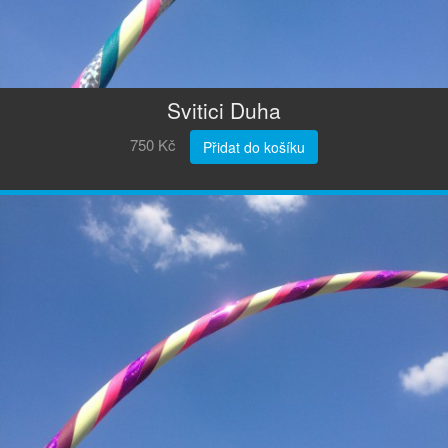
Svitici Duha
750 Kč
Přidat do košíku