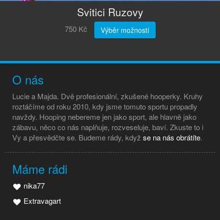
Svitici Ruzovy
750 Kč
Výběr možností
O nás
Lucie a Majda. Dvě profesionální, zkušené hooperky. Kruhy
roztáčíme od roku 2010, kdy jsme tomuto sportu propadly
navždy. Hooping nebereme jen jako sport, ale hlavně jako
zábavu, něco co nás naplňuje, rozveseluje, baví. Zkuste to i
Vy a přesvědčte se. Budeme rády, když
se na nás obrátíte
.
Máme rádi
nika77
Extravagart