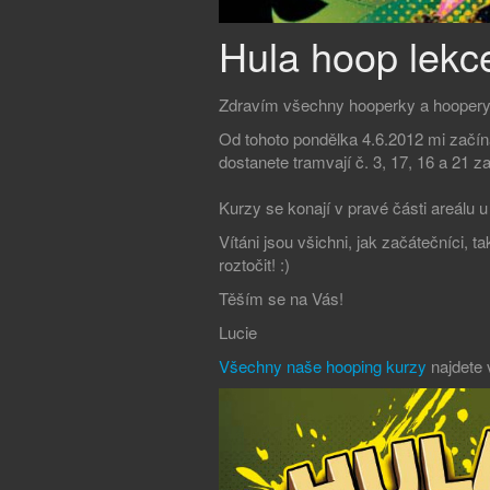
Hula hoop lekce
Zdravím všechny hooperky a hoopery
Od tohoto pondělka 4.6.2012 mi začína
dostanete tramvají č. 3, 17, 16 a 21 z
Kurzy se konají v pravé části areálu 
Vítáni jsou všichni, jak začátečníci, t
roztočit! :)
Těším se na Vás!
Lucie
Všechny naše hooping kurzy
najdete 