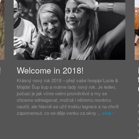
!
Welcome in 2018!
Krásný nový rok 2018 – přejí vaše hoopipi Lucie &
Majda! Šup šup a máme tady nový rok. Je leden,
počasí je jak víme velmi proměnlivé a my se
chceme odreagovat, možná i něčemu novému
naučit, ale hlavně se užít trošku legrace a na chvíli
zapomenout, co se děje venku za okny ...
více
»