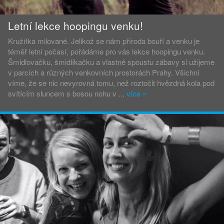
Letní lekce hoopingu venku!
Kružítka milované. Jelikož se nám příroda bouří a venku je
téměř letní počasí, pořádáme pro vás lekce hoopingu venku.
Šmidlovačku, šmidlíkačku a vlastně spoustu zábavy si užijeme
v parcích a různých venkovních prostorách Prahy. Všichni
víme, že se nic nevyrovná tomu, než roztočit hvězdná kola pod
svítícím sluncem s bosou nohu v ...
více
»