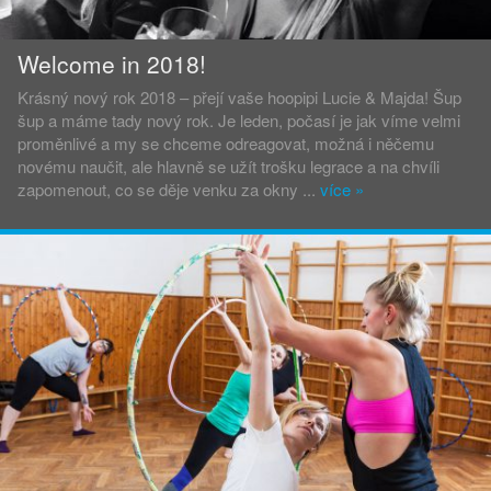
Welcome in 2018!
Krásný nový rok 2018 – přejí vaše hoopipi Lucie & Majda! Šup
šup a máme tady nový rok. Je leden, počasí je jak víme velmi
proměnlivé a my se chceme odreagovat, možná i něčemu
novému naučit, ale hlavně se užít trošku legrace a na chvíli
zapomenout, co se děje venku za okny ...
více
»