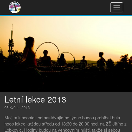
Přepnou
navigac
Přeskočit
na
obsah
Letní lekce 2013
05 Květen 2013
Moji milí hoopíci, od nastávajícího týdne budou probíhat hula
hoop lekce každou středu od 18:30 do 20:00 hod. na ZŠ Jiřího z
Lobkovic. Hodiny budou na venkovním hřišti, takže si sebou