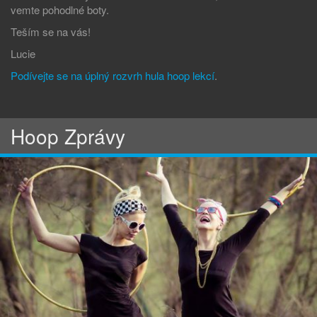
vemte pohodlné boty.
Teším se na vás!
Lucie
Podívejte se na úplný rozvrh hula hoop lekcí
.
Hoop Zprávy